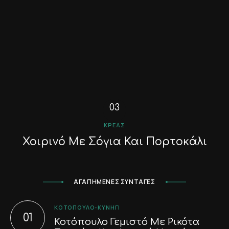
ΚΡΈΑΣ
Χοιρινό Με Σόγια Και Πορτοκάλι
ΑΓΑΠΗΜΕΝΕΣ ΣΥΝΤΑΓΕΣ
ΚΟΤΌΠΟΥΛΟ-ΚΥΝΉΓΙ
Κοτόπουλο Γεμιστό Με Ρικότα