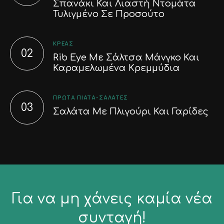
Σπανάκι Και Λιαστή Ντομάτα
Τυλιγμένο Σε Προσούτο
ΚΡΈΑΣ
Rib Eye Με Σάλτσα Μάνγκο Και
Καραμελωμένα Κρεμμύδια
ΠΡΏΤΑ ΠΙΆΤΑ-ΣΑΛΆΤΕΣ
Σαλάτα Με Πλιγούρι Και Γαρίδες
Για να μη χάνεις καμία νέα
συνταγή!