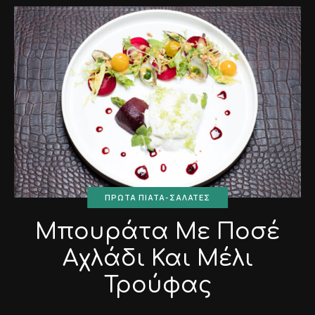
ΠΡΏΤΑ ΠΙΆΤΑ-ΣΑΛΆΤΕΣ
Μπουράτα Με Ποσέ
Αχλάδι Και Μέλι
Τρούφας