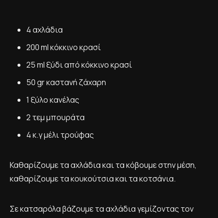
4 αχλάδια
200 ml κόκκινο κρασί
25 ml ξύδι από κόκκινο κρασί
50 gr καστανή ζάχαρη
1 ξύλο κανέλας
2 τεμ μπουράτα
4 κ.γ μέλι τρούφας
Καθαρίζουμε τα αχλάδια και τα κόβουμε στην μέση,
καθαρίζουμε τα κουκούτσια και τα κοτσάνια.
Σε κατσαρόλα βάζουμε τα αχλάδια γεμίζοντας τον