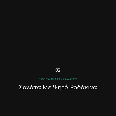
ΠΡΏΤΑ ΠΙΆΤΑ-ΣΑΛΆΤΕΣ
Σαλάτα Με Ψητά Ροδάκινα