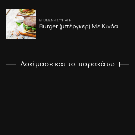
ΕΠΌΜΕΝΗ ΣΥΝΤΑΓΉ
Burger (μπέργκερ) Με Κινόα
Δοκίμασε και τα παρακάτω