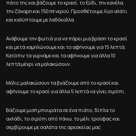
πάτο της και βάζουμε το κρασί, το ξύδι, την κανέλα,
την ζάχαρη και 150 ml νερού. Προσθέτουμε λίγο αλάτι
και καλύπτουμε με λαδόκολλα.
Ανάβουμε την φωτιά για να πάρει μια βράση το κρασί
και μετά χαμηλώνουμε και το αφήνουμε για 15 λεπτά.
Κατόπιν τα γυρνάμε και τα αφήνουμε για άλλα 10
λεπτά μέχρι να μαλακώσουν.
Μόλις μαλακώσουν τα βγάζουμε από το κρασί και
αφήνουμε το κρασί για άλλα 5 λεπτά να γίνει σιρόπι.
Βάζουμε μισή μπουράτα σε ένα πιάτο, δίπλα το
αχλάδι, το σιρόπι από πάνω, το μέλι τρούφας και
σερβίρουμε με σαλάτα της αρεσκείας μας