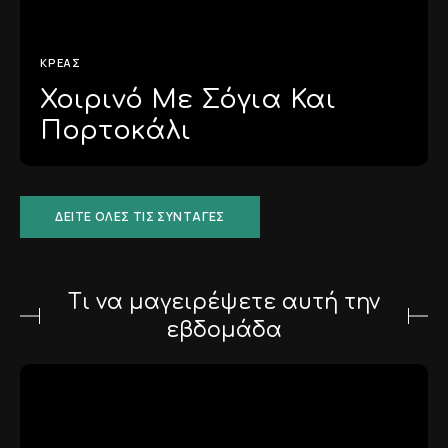
ΚΡΈΑΣ
Χοιρινό Με Σόγια Και
Πορτοκάλι
ΔΕΊΤΕ ΌΛΕΣ ΤΙΣ ΣΥΝΤΑΓΈΣ
Τι να μαγειρέψετε αυτή την
εβδομάδα