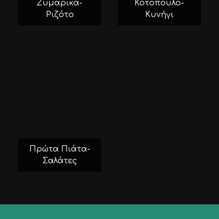
Ζυμαρικά-
Κοτόπουλο-
Ριζότο
Κυνήγι
Πρώτα Πιάτα-
Σαλάτες