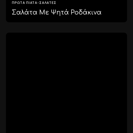
ΠΡΏΤΑ ΠΙΆΤΑ-ΣΑΛΆΤΕΣ
Σαλάτα Με Ψητά Ροδάκινα