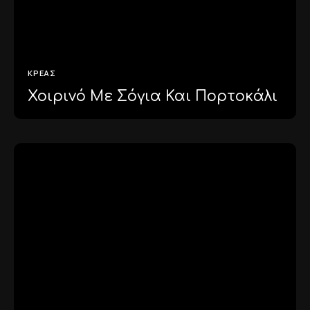
ΚΡΈΑΣ
Χοιρινό Με Σόγια Και Πορτοκάλι