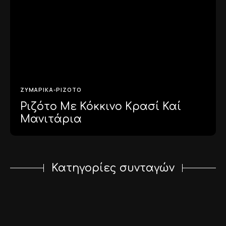
ΖΥΜΑΡΙΚΆ-ΡΙΖΌΤΟ
Ριζότο Με Κόκκινο Κρασί Καί
Μανιτάρια
Κατηγορίες συνταγών