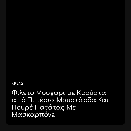
ΚΡΈΑΣ
Φιλέτο Μοσχάρι με Κρούστα
από Πιπέρια Μουστάρδα Και
Πουρέ Πατάτας Με
Μασκαρπόνε