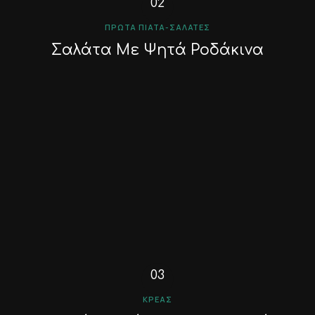
ΠΡΏΤΑ ΠΙΆΤΑ-ΣΑΛΆΤΕΣ
Σαλάτα Με Ψητά Ροδάκινα
ΚΡΈΑΣ