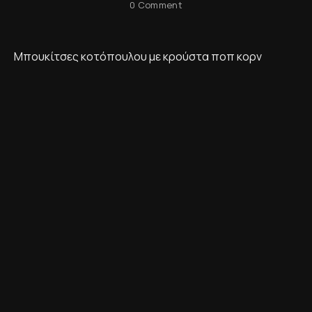
0 Comment
Μπουκίτσες κοτόπουλου με κρούστα ποπ κορν