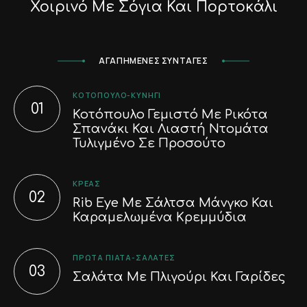
Χοιρινό Με Σόγια Και Πορτοκάλι
ΑΓΑΠΗΜΕΝΕΣ ΣΥΝΤΑΓΕΣ
ΚΟΤΌΠΟΥΛΟ-ΚΥΝΉΓΙ
Κοτόπουλο Γεμιστό Με Ρικότα
Σπανάκι Και Λιαστή Ντομάτα
Τυλιγμένο Σε Προσούτο
ΚΡΈΑΣ
Rib Eye Με Σάλτσα Μάνγκο Και
Καραμελωμένα Κρεμμύδια
ΠΡΏΤΑ ΠΙΆΤΑ-ΣΑΛΆΤΕΣ
Σαλάτα Με Πλιγούρι Και Γαρίδες