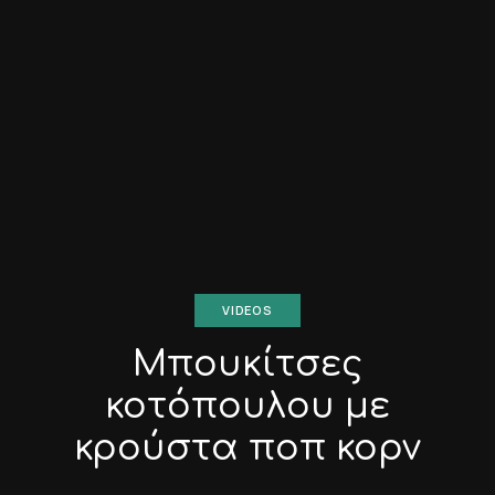
VIDEOS
Μπουκίτσες
κοτόπουλου με
κρούστα ποπ κορν