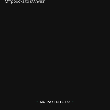
Μπρουσκέτα ελληνική
ΜΟΙΡΑΣΤΕΊΤΕ ΤΟ