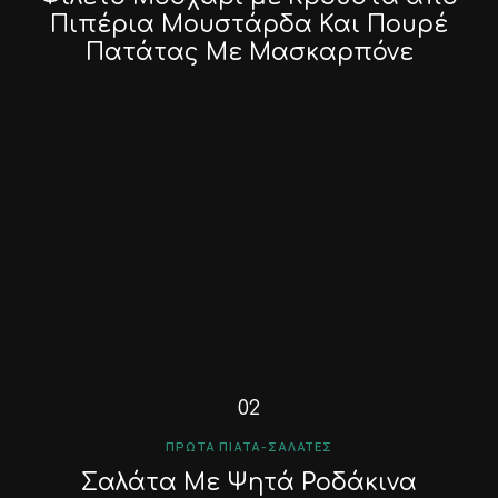
Πιπέρια Μουστάρδα Και Πουρέ
Πατάτας Με Μασκαρπόνε
ΠΡΏΤΑ ΠΙΆΤΑ-ΣΑΛΆΤΕΣ
Σαλάτα Με Ψητά Ροδάκινα