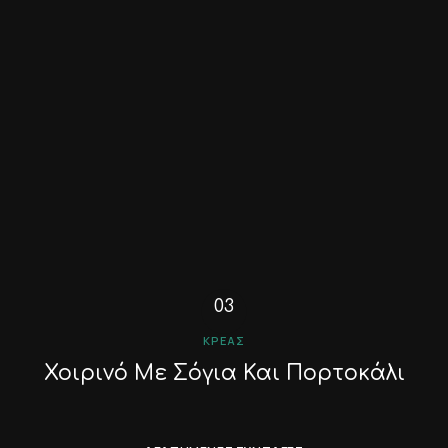
ΚΡΈΑΣ
Χοιρινό Με Σόγια Και Πορτοκάλι