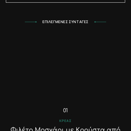
ΕΠΙΛΕΓΜΕΝΕΣ ΣΥΝΤΑΓΕΣ
ΚΡΈΑΣ
Φιλέτο Μοσχάρι με Κρούστα από