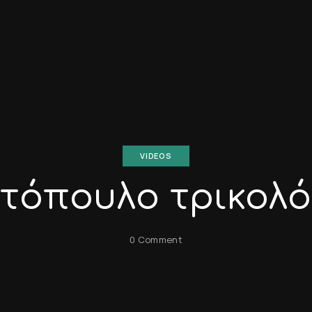
VIDEOS
τόπουλο τρικολ
0 Comment