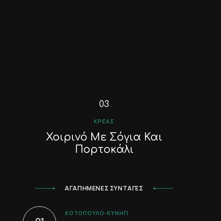
ΚΡΈΑΣ
Χοιρινό Με Σόγια Και
Πορτοκάλι
ΑΓΑΠΗΜΕΝΕΣ ΣΥΝΤΑΓΕΣ
ΚΟΤΌΠΟΥΛΟ-ΚΥΝΉΓΙ