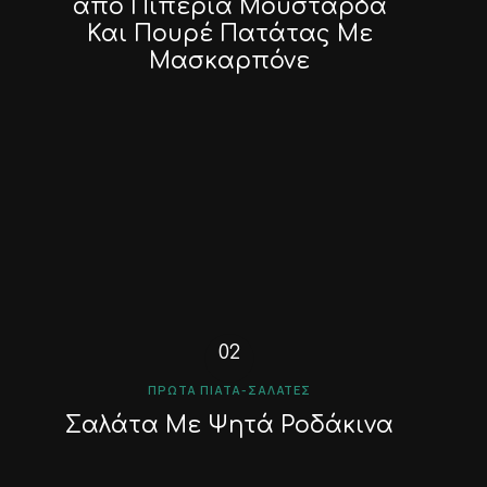
από Πιπέρια Μουστάρδα
Και Πουρέ Πατάτας Με
Μασκαρπόνε
ΠΡΏΤΑ ΠΙΆΤΑ-ΣΑΛΆΤΕΣ
Σαλάτα Με Ψητά Ροδάκινα