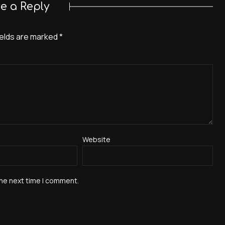
e a Reply
ields are marked
*
Website
the next time I comment.