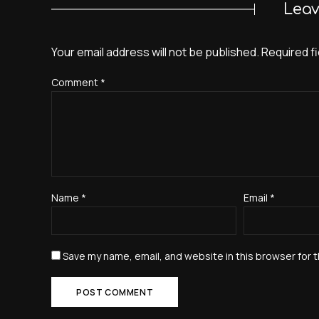
Leav
Your email address will not be published.
Required f
Comment
*
Name
*
Email
*
Save my name, email, and website in this browser for 