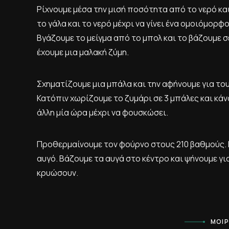
Ρίχνουμε μέσα την μισή ποσότητα από το νερό και
το γάλα και το νερό μέχρι να γίνει ένα ομοιόμορ
Βγάζουμε το μείγμα από το μπολ και το βάζουμε σ
έχουμε μια μαλακή ζύμη.
Σχηματίζουμε μια μπάλα και την αφήνουμε για του
Κατόπιν χωρίζουμε το ζυμάρι σε 3 μπάλες και κάν
άλλη μία ώρα μέχρι να φουσκώσει.
Προθερμαίνουμε τον φούρνο στους 210 βαθμούς. Β
αυγό. Βάζουμε τα αυγά στο κέντρο και ψήνουμε γι
κρυώσουν.
ΜΟΙΡ