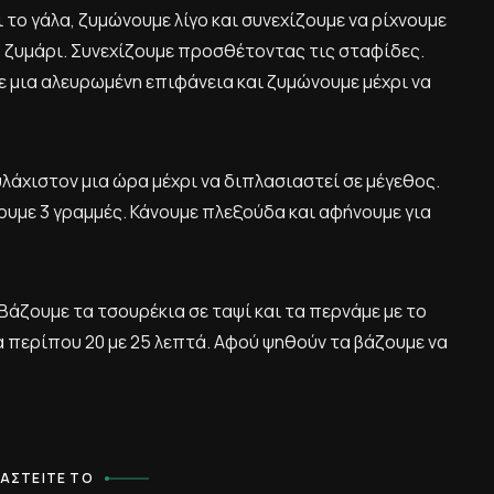
 το γάλα, ζυμώνουμε λίγο και συνεχίζουμε να ρίχνουμε
φο ζυμάρι. Συνεχίζουμε προσθέτοντας τις σταφίδες.
ε μια αλευρωμένη επιφάνεια και ζυμώνουμε μέχρι να
λάχιστον μια ώρα μέχρι να διπλασιαστεί σε μέγεθος.
ουμε 3 γραμμές. Κάνουμε πλεξούδα και αφήνουμε για
άζουμε τα τσουρέκια σε ταψί και τα περνάμε με το
α περίπου 20 με 25 λεπτά. Αφού ψηθούν τα βάζουμε να
ΑΣΤΕΊΤΕ ΤΟ