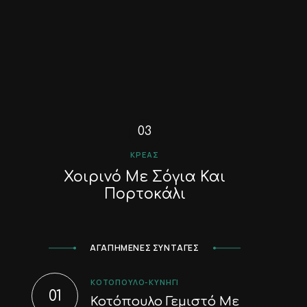
ΚΡΈΑΣ
Χοιρινό Με Σόγια Και
Πορτοκάλι
ΑΓΑΠΗΜΕΝΕΣ ΣΥΝΤΑΓΕΣ
ΚΟΤΌΠΟΥΛΟ-ΚΥΝΉΓΙ
Κοτόπουλο Γεμιστό Με