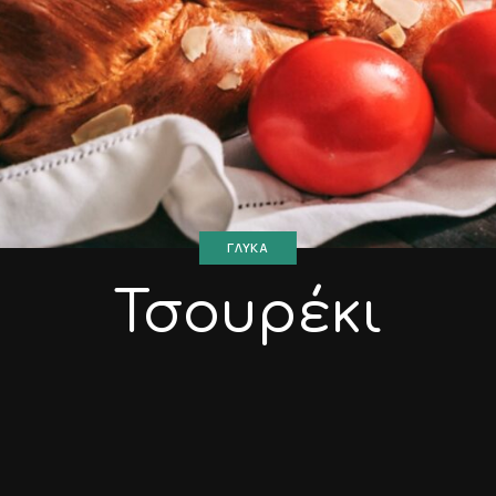
ΓΛΥΚΆ
Τσουρέκι