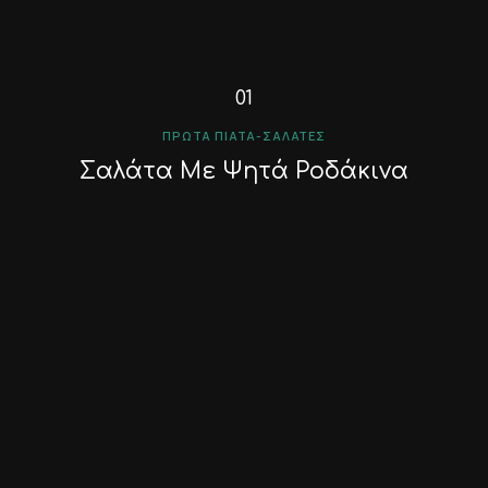
ΠΡΏΤΑ ΠΙΆΤΑ-ΣΑΛΆΤΕΣ
Σαλάτα Με Ψητά Ροδάκινα