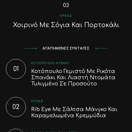
ΚΡΈΑΣ
Χοιρινό Με Σόγια Και Πορτοκάλι
ΑΓΑΠΗΜΕΝΕΣ ΣΥΝΤΑΓΕΣ
ΚΟΤΌΠΟΥΛΟ-ΚΥΝΉΓΙ
Κοτόπουλο Γεμιστό Με Ρικότα
Σπανάκι Και Λιαστή Ντομάτα
Τυλιγμένο Σε Προσούτο
ΚΡΈΑΣ
Rib Eye Με Σάλτσα Μάνγκο Και
Καραμελωμένα Κρεμμύδια