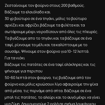
Ζεσταίνουμε τον φούρνο στους 200 βαθμούς.
Βάζουμε το ελαιόλαδο και
30 γρ βούτυρο σε ένα τηγάνι, μόλις το βούτυρο
αρχίζει και αφρίζει βάζουμε τα φιλέτα και τα
σωτάρουμε μέχρι να ροδίσουν από όλες τις πλευρές.
Τα βγάζουμε απο το τηγάνι και τα βάζουμε σε ένα
ταψί, ρίχνουμε το μέλι και τα καλύπτουμε με το
σουσάμι. Ψήνουμε στον φούρνο για 10- 12 λεπτά.
Για τα νιόκι
Βάζουμε τις πατάτες σε ένα ταψί ολόκληρες και τις
ψήνουμε για περιπου
50-60 λεπτά στον φούρνο, τις βγάζουμε από τον
φούρνο και μόλις κρυώσουν λίγο αφαιρούμε την ψίχα
από μέσα, τις περνάμε από σήτα. Βάζουμε σε ένα
μπολ τις πατάτες, το αλεύρι και το αυγό μέχρι να γίνει
μια ζύμη. Δημιουργούμε 2 ρολά σε σχήμα λουκάνικου