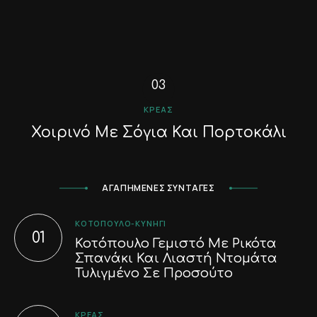
ΚΡΈΑΣ
Χοιρινό Με Σόγια Και Πορτοκάλι
ΑΓΑΠΗΜΕΝΕΣ ΣΥΝΤΑΓΕΣ
ΚΟΤΌΠΟΥΛΟ-ΚΥΝΉΓΙ
Κοτόπουλο Γεμιστό Με Ρικότα
Σπανάκι Και Λιαστή Ντομάτα
Τυλιγμένο Σε Προσούτο
ΚΡΈΑΣ