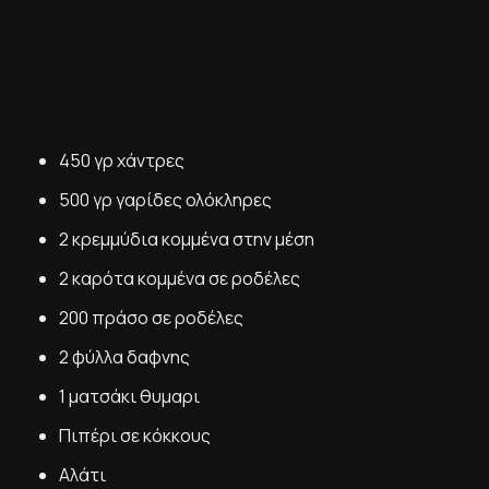
450 γρ χάντρες
500 γρ γαρίδες ολόκληρες
2 κρεμμύδια κομμένα στην μέση
2 καρότα κομμένα σε ροδέλες
200 πράσο σε ροδέλες
2 φύλλα δαφνης
1 ματσάκι θυμαρι
Πιπέρι σε κόκκους
Αλάτι