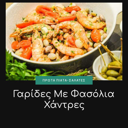
ΠΡΏΤΑ ΠΙΆΤΑ-ΣΑΛΆΤΕΣ
Γαρίδες Με Φασόλια
Χάντρες