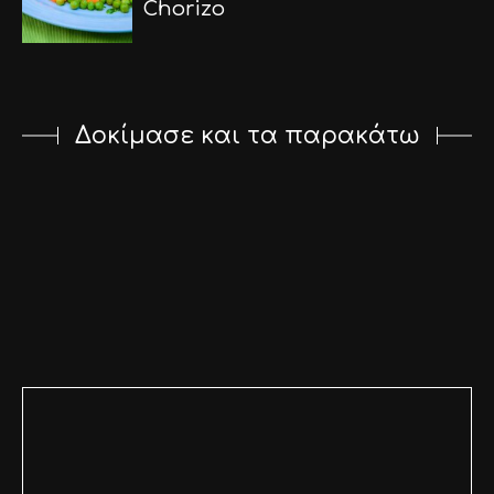
Chorizo
Δοκίμασε και τα παρακάτω