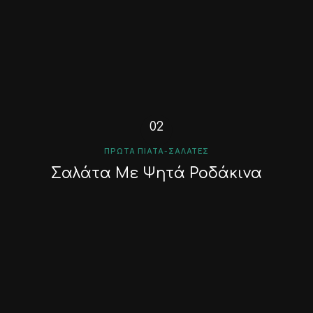
ΠΡΏΤΑ ΠΙΆΤΑ-ΣΑΛΆΤΕΣ
Σαλάτα Με Ψητά Ροδάκινα