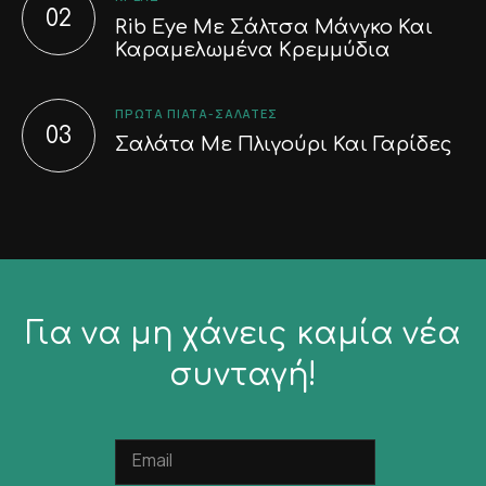
Rib Eye Με Σάλτσα Μάνγκο Και
Καραμελωμένα Κρεμμύδια
ΠΡΏΤΑ ΠΙΆΤΑ-ΣΑΛΆΤΕΣ
Σαλάτα Με Πλιγούρι Και Γαρίδες
Για να μη χάνεις καμία νέα
συνταγή!