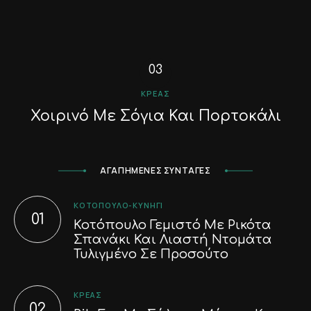
ΚΡΈΑΣ
Χοιρινό Με Σόγια Και Πορτοκάλι
ΑΓΑΠΗΜΕΝΕΣ ΣΥΝΤΑΓΕΣ
ΚΟΤΌΠΟΥΛΟ-ΚΥΝΉΓΙ
Κοτόπουλο Γεμιστό Με Ρικότα
Σπανάκι Και Λιαστή Ντομάτα
Τυλιγμένο Σε Προσούτο
ΚΡΈΑΣ