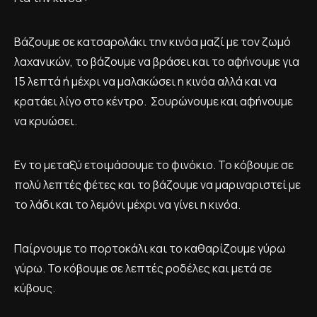
Βάζουμε σε κατσαρολάκι την κινόα μαζί με τον ζωμό
λαχανικών, το βάζουμε να βράσει και το αφήνουμε για
15 λεπτά ή μέχρι να μαλακώσει η κινόα αλλά και να
κρατάει λίγο στο κέντρο. Σουρώνουμε και αφήνουμε
να κρυώσει.
Εν το μεταξύ ετοιμάσουμε το φινόκιο. Το κόβουμε σε
πολύ λεπτές φέτες και το βάζουμε να μαριναριστεί με
το λάδι και το λεμόνι μέχρι να γίνει η κινόα.
Παίρνουμε το πορτοκάλι και το καθαρίζουμε γύρω
γύρω. Το κόβουμε σε λεπτές ροδέλες και μετά σε
κύβους.