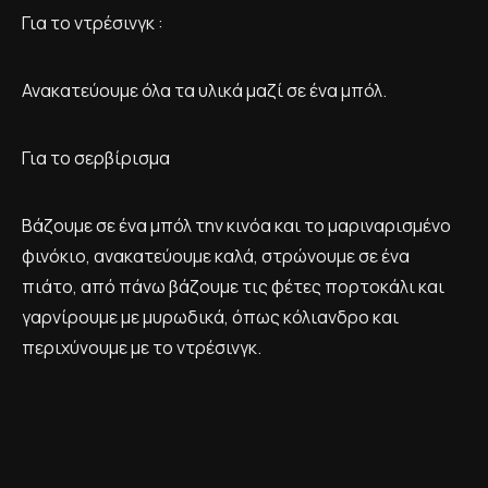
Για το ντρέσινγκ :
Ανακατεύουμε όλα τα υλικά μαζί σε ένα μπόλ.
Για το σερβίρισμα
Βάζουμε σε ένα μπόλ την κινόα και το μαριναρισμένο
φινόκιο, ανακατεύουμε καλά, στρώνουμε σε ένα
πιάτο, από πάνω βάζουμε τις φέτες πορτοκάλι και
γαρνίρουμε με μυρωδικά, όπως κόλιανδρο και
περιχύνουμε με το ντρέσινγκ.