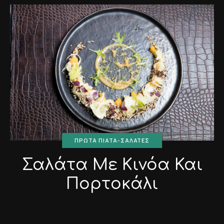
ΠΡΏΤΑ ΠΙΆΤΑ-ΣΑΛΆΤΕΣ
Σαλάτα Με Κινόα Και
Πορτοκάλι