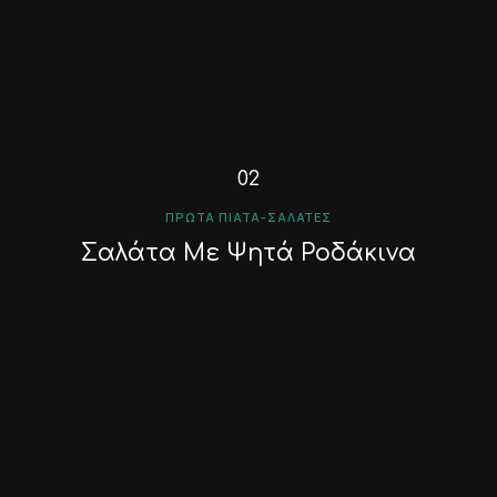
ΠΡΏΤΑ ΠΙΆΤΑ-ΣΑΛΆΤΕΣ
Σαλάτα Με Ψητά Ροδάκινα