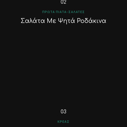
ΠΡΏΤΑ ΠΙΆΤΑ-ΣΑΛΆΤΕΣ
Σαλάτα Με Ψητά Ροδάκινα
ΚΡΈΑΣ