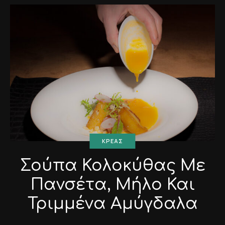
ΚΡΈΑΣ
Σούπα Κολοκύθας Με
Πανσέτα, Μήλο Και
Τριμμένα Αμύγδαλα