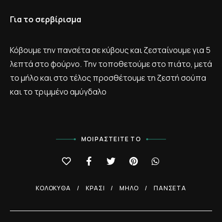
Για το σερβίρισμα
Κόβουμε την πανσέτα σε κύβους και ζεσταίνουμε για 5
λεπτά στο φούρνο. Την τοποθετούμε στο πιάτο, μετά
το μήλο και στο τέλος προσθέτουμε τη ζεστή σούπα
και το τριμμένο αμύγδαλο
ΜΟΙΡΑΣΤΕΊΤΕ ΤΟ
ΚΟΛΟΚΎΘΑ
ΚΡΑΣΊ
ΜΉΛΟ
ΠΑΝΣΈΤΑ