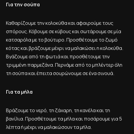
Για την σούπα
Καθαρίζουμε την κολοκύθα και αφαιρούμε τους
σπόρους. Κόβουμε σε κύβους και σωτάρουμε σε μία
κατσαρόλα με το βούτυρο. Προσθέτουμε το ζωμό
κότας και βράζουμε μέχρι να μαλακώσει η κολοκύθα.
Βγάζουμε από τη φωτιά και προσθέτουμε την
τριμμένη παρμεζάνα. Περνάμε από το μπλέντερ όλη
τη σούπα και έπειτα σουρώνουμε σε ένα σινουά.
Για τα μήλα
Βράζουμε το νερό, τη ζάχαρη, τη κανέλα και τη
βανίλια. Προσθέτουμε τα μήλα και ποσάρουμε για 5
λέπτα ή μέχρι να μαλακώσουν τα μήλα.