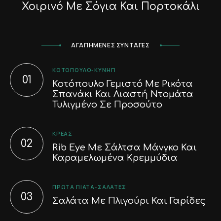
Χοιρινό Με Σόγια Και Πορτοκάλι
ΑΓΑΠΗΜΕΝΕΣ ΣΥΝΤΑΓΕΣ
ΚΟΤΌΠΟΥΛΟ-ΚΥΝΉΓΙ
Κοτόπουλο Γεμιστό Με Ρικότα
Σπανάκι Και Λιαστή Ντομάτα
Τυλιγμένο Σε Προσούτο
ΚΡΈΑΣ
Rib Eye Με Σάλτσα Μάνγκο Και
Καραμελωμένα Κρεμμύδια
ΠΡΏΤΑ ΠΙΆΤΑ-ΣΑΛΆΤΕΣ
Σαλάτα Με Πλιγούρι Και Γαρίδες