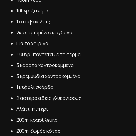
100γρ. ζάχαρη
1 στικ βανίλιας
2κ.σ. τριμμένο αμύγδαλο
Για το χοιρινό
500γρ. πανσέτα με το δέρμα
3 καρότα χοντροκομμένα
3 κρεμμύδια χοντροκομμένα
1 κεφάλι σκόρδο
2 αστεροειδείς γλυκάνισους
Αλάτι, πιπέρι
200ml κρασί λευκό
200ml ζωμός κότας