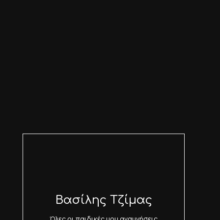
Βασίλης Τζίμας
Όλες οι παιδικές μου αναμνήσεις