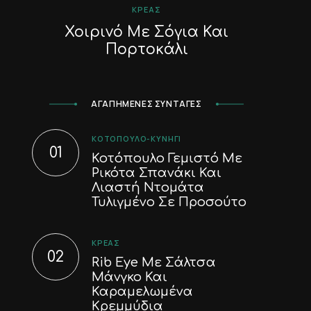
ΚΡΈΑΣ
Χοιρινό Με Σόγια Και
Πορτοκάλι
ΑΓΑΠΗΜΕΝΕΣ ΣΥΝΤΑΓΕΣ
ΚΟΤΌΠΟΥΛΟ-ΚΥΝΉΓΙ
Κοτόπουλο Γεμιστό Με
Ρικότα Σπανάκι Και
Λιαστή Ντομάτα
Τυλιγμένο Σε Προσούτο
ΚΡΈΑΣ
Rib Eye Με Σάλτσα
Μάνγκο Και
Καραμελωμένα
Κρεμμύδια