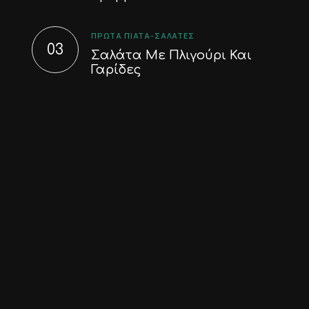
ΠΡΏΤΑ ΠΙΆΤΑ-ΣΑΛΆΤΕΣ
Σαλάτα Με Πλιγούρι Και
Γαρίδες