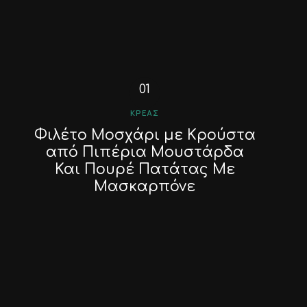
ΚΡΈΑΣ
Φιλέτο Μοσχάρι με Κρούστα
από Πιπέρια Μουστάρδα
Και Πουρέ Πατάτας Με
Μασκαρπόνε