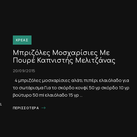
ΚΡΈΑΣ
Μπριζόλες Μοσχαρίσιες Με
Πουρέ Καπνιστής Μελιτζάνας
20/09/2015
4 μπριζόλες μοσχαρίσιες αλάτι πιπέρι ελαιόλαδο για
το σωτάρισμα Για το σκόρδο κονφί 50 γρ σκόρδο 10 γρ
βούτυρο 50 ml ελαιόλαδο 15 γρ …
ι
ΠΕΡΙΣΣΌΤΕΡΑ