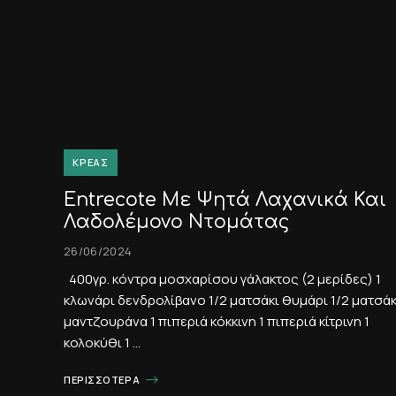
ΚΡΈΑΣ
Entrecote Με Ψητά Λαχανικά Και
Λαδολέμονο Ντομάτας
26/06/2024
400γρ. κόντρα μοσχαρίσου γάλακτος (2 μερίδες) 1
κλωνάρι δενδρολίβανο 1/2 ματσάκι θυμάρι 1/2 ματσάκ
μαντζουράνα 1 πιπεριά κόκκινη 1 πιπεριά κίτρινη 1
κολοκύθι 1 …
ΠΕΡΙΣΣΌΤΕΡΑ