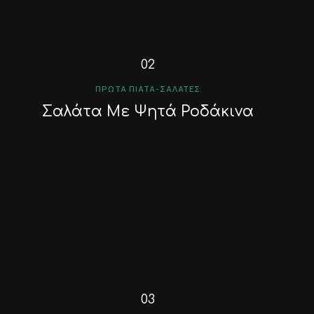
ΠΡΏΤΑ ΠΙΆΤΑ-ΣΑΛΆΤΕΣ
Σαλάτα Με Ψητά Ροδάκινα