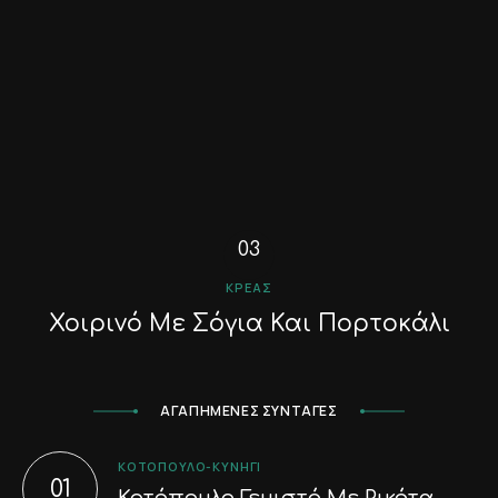
ΚΡΈΑΣ
Χοιρινό Με Σόγια Και Πορτοκάλι
ΑΓΑΠΗΜΕΝΕΣ ΣΥΝΤΑΓΕΣ
ΚΟΤΌΠΟΥΛΟ-ΚΥΝΉΓΙ
Κοτόπουλο Γεμιστό Με Ρικότα