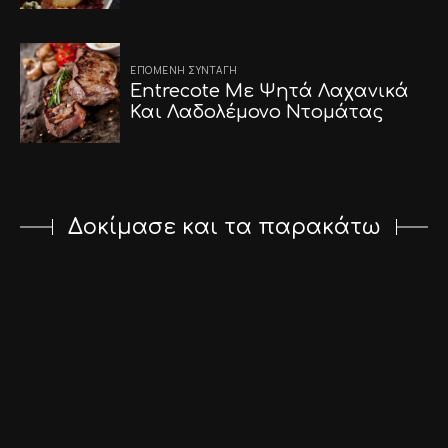
ΕΠΌΜΕΝΗ ΣΥΝΤΑΓΉ
Entrecote Με Ψητά Λαχανικά
Και Λαδολέμονο Ντομάτας
Δοκίμασε και τα παρακάτω