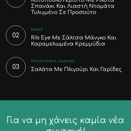
Σπανάκι Και Λιαστή Ντομάτα
Τυλιγμένο Σε Προσούτο
ΚΡΈΑΣ
Rib Eye Με Σάλτσα Μάνγκο Και
Καραμελωμένα Κρεμμύδια
ΠΡΏΤΑ ΠΙΆΤΑ-ΣΑΛΆΤΕΣ
Σαλάτα Με Πλιγούρι Και Γαρίδες
Για να μη χάνεις καμία νέα