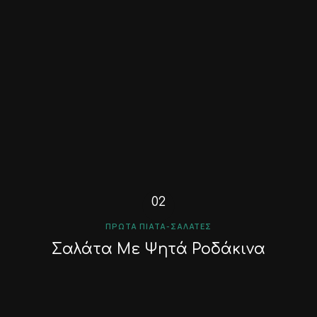
ΠΡΏΤΑ ΠΙΆΤΑ-ΣΑΛΆΤΕΣ
Σαλάτα Με Ψητά Ροδάκινα