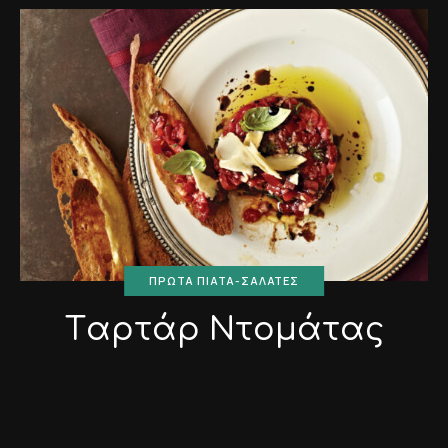
ΠΡΏΤΑ ΠΙΆΤΑ-ΣΑΛΆΤΕΣ
Tαρτάρ Ντομάτας