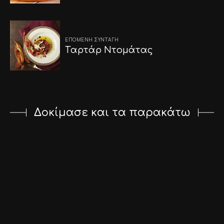
ΕΠΌΜΕΝΗ ΣΥΝΤΑΓΉ
Tαρτάρ Ντομάτας
Δοκίμασε και τα παρακάτω