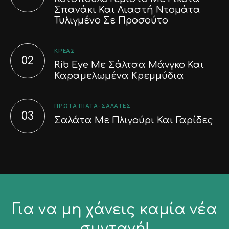
Σπανάκι Και Λιαστή Ντομάτα
Τυλιγμένο Σε Προσούτο
ΚΡΈΑΣ
Rib Eye Με Σάλτσα Μάνγκο Και
Καραμελωμένα Κρεμμύδια
ΠΡΏΤΑ ΠΙΆΤΑ-ΣΑΛΆΤΕΣ
Σαλάτα Με Πλιγούρι Και Γαρίδες
Για να μη χάνεις καμία νέα
συνταγή!