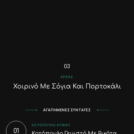
ΚΡΈΑΣ
Χοιρινό Με Σόγια Και Πορτοκάλι
ΑΓΑΠΗΜΕΝΕΣ ΣΥΝΤΑΓΕΣ
ΚΟΤΌΠΟΥΛΟ-ΚΥΝΉΓΙ
Κοτόπουλο Γεμιστό Με Ρικότα