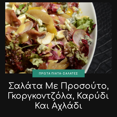
ΠΡΏΤΑ ΠΙΆΤΑ-ΣΑΛΆΤΕΣ
Σαλάτα Με Προσούτο,
Γκοργκοντζόλα, Καρύδι
Και Αχλάδι