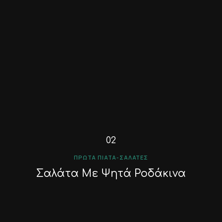
ΠΡΏΤΑ ΠΙΆΤΑ-ΣΑΛΆΤΕΣ
Σαλάτα Με Ψητά Ροδάκινα